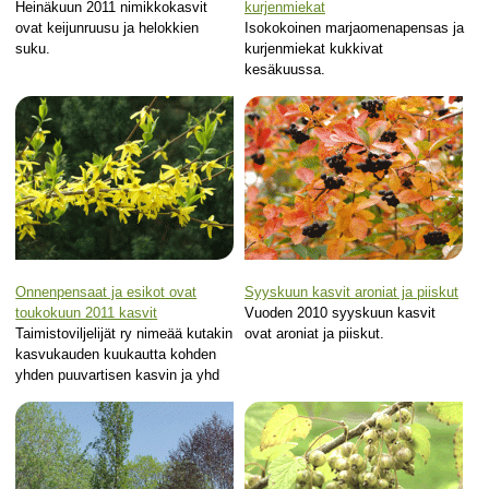
Heinäkuun 2011 nimikkokasvit
kurjenmiekat
ovat keijunruusu ja helokkien
Isokokoinen marjaomenapensas ja
suku.
kurjenmiekat kukkivat
kesäkuussa.
Onnenpensaat ja esikot ovat
Syyskuun kasvit aroniat ja piiskut
toukokuun 2011 kasvit
Vuoden 2010 syyskuun kasvit
Taimistoviljelijät ry nimeää kutakin
ovat aroniat ja piiskut.
kasvukauden kuukautta kohden
yhden puuvartisen kasvin ja yhd