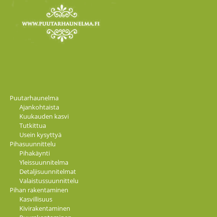
Puutarhaunelma
Ajankohtaista
Kuukauden kasvi
Tutkittua
Usein kysyttyä
Pihasuunnittelu
Pihakäynti
Yleissuunnitelma
Detaljisuunnitelmat
Valaistussuunnittelu
Pihan rakentaminen
Kasvillisuus
Kivirakentaminen