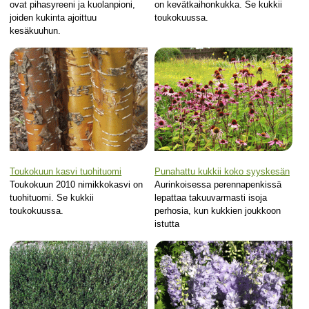
ovat pihasyreeni ja kuolanpioni,
on kevätkaihonkukka. Se kukkii
joiden kukinta ajoittuu
toukokuussa.
kesäkuuhun.
Toukokuun kasvi tuohituomi
Punahattu kukkii koko syyskesän
Toukokuun 2010 nimikkokasvi on
Aurinkoisessa perennapenkissä
tuohituomi. Se kukkii
lepattaa takuuvarmasti isoja
toukokuussa.
perhosia, kun kukkien joukkoon
istutta