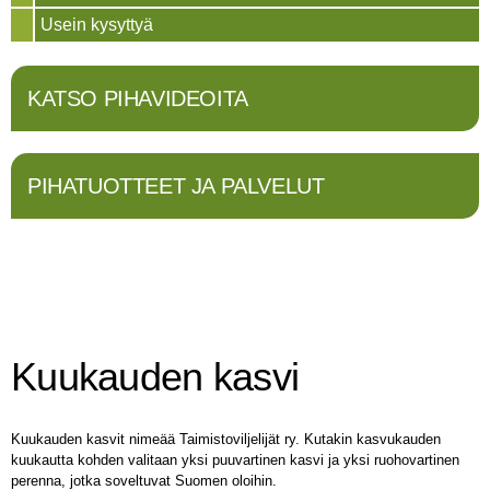
Usein kysyttyä
KATSO PIHAVIDEOITA
PIHATUOTTEET JA PALVELUT
Kuukauden kasvi
Kuukauden kasvit nimeää Taimistoviljelijät ry. Kutakin kasvukauden
kuukautta kohden valitaan yksi puuvartinen kasvi ja yksi ruohovartinen
perenna, jotka soveltuvat Suomen oloihin.