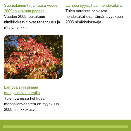
Suomalainen tarjanruusu vuoden
Lämpöä syyspihaan hohdekukilla
2009 toukokuun pensas
Tulen väreissä hehkuvat
Vuoden 2009 toukokuun
hohdekukat ovat tämän syyskuun
nimikkokasvit ovat tarjanruusu ja
2008 nimikkokasveja.
rönsyansikka.
Lämpöä syyspihaan
mongolianvaahteralla
Tulen väreissä hehkuva
mongolianvaahtera on syyskuun
2008 nimikkokasvi.