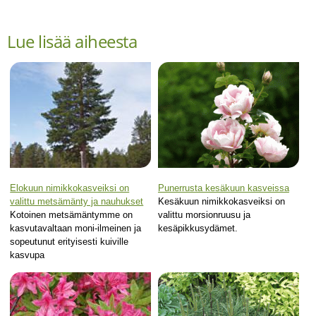
Lue lisää aiheesta
Elokuun nimikkokasveiksi on
Punerrusta kesäkuun kasveissa
valittu metsämänty ja nauhukset
Kesäkuun nimikkokasveiksi on
Kotoinen metsämäntymme on
valittu morsionruusu ja
kasvutavaltaan moni-ilmeinen ja
kesäpikkusydämet.
sopeutunut erityisesti kuiville
kasvupa