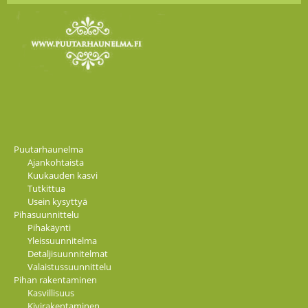
Puutarhaunelma
Ajankohtaista
Kuukauden kasvi
Tutkittua
Usein kysyttyä
Pihasuunnittelu
Pihakäynti
Yleissuunnitelma
Detaljisuunnitelmat
Valaistussuunnittelu
Pihan rakentaminen
Kasvillisuus
Kivirakentaminen