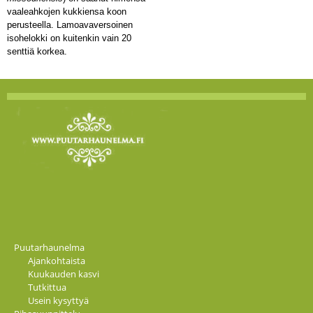
vaaleahkojen kukkiensa koon
perusteella. Lamoavaversoinen
isohelokki on kuitenkin vain 20
senttiä korkea.
Puutarhaunelma
Ajankohtaista
Kuukauden kasvi
Tutkittua
Usein kysyttyä