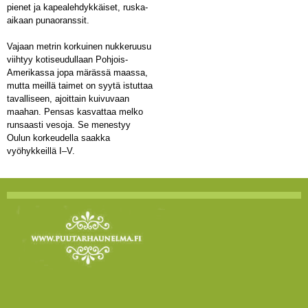
pienet ja kapealehdykkäiset, ruska-
aikaan punaoranssit.
Vajaan metrin korkuinen nukkeruusu
viihtyy kotiseudullaan Pohjois-
Amerikassa jopa märässä maassa,
mutta meillä taimet on syytä istuttaa
tavalliseen, ajoittain kuivuvaan
maahan. Pensas kasvattaa melko
runsaasti vesoja. Se menestyy
Oulun korkeudella saakka
vyöhykkeillä I–V.