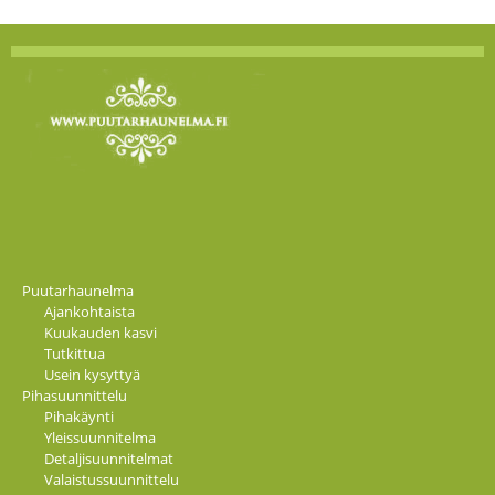
Puutarhaunelma
Ajankohtaista
Kuukauden kasvi
Tutkittua
Usein kysyttyä
Pihasuunnittelu
Pihakäynti
Yleissuunnitelma
Detaljisuunnitelmat
Valaistussuunnittelu