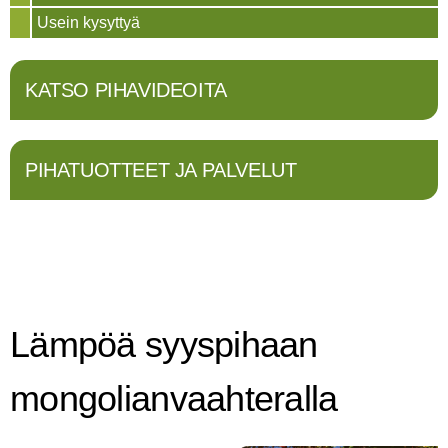
Usein kysyttyä
KATSO PIHAVIDEOITA
PIHATUOTTEET JA PALVELUT
Lämpöä syyspihaan
mongolianvaahteralla