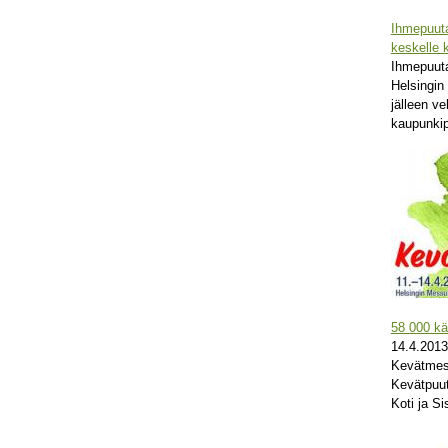
Ihmepuuta
keskelle 
Ihmepuut
Helsingin
jälleen ve
kaupunkip
58 000 kä
14.4.2013
Kevätmes
Kevätpuu
Koti ja Si