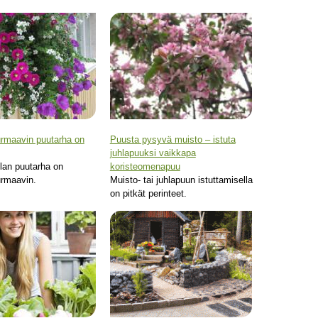
rmaavin puutarha on
Puusta pysyvä muisto – istuta
juhlapuuksi vaikkapa
lan puutarha on
koristeomenapuu
rmaavin.
Muisto- tai juhlapuun istuttamisella
on pitkät perinteet.