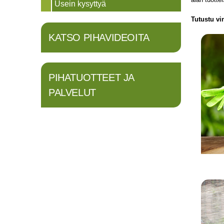
Usein kysyttyä
Tutustu vi
KATSO PIHAVIDEOITA
PIHATUOTTEET JA
PALVELUT