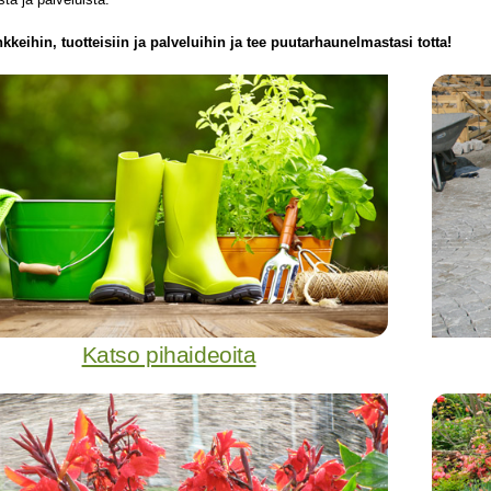
nkkeihin, tuotteisiin ja palveluihin ja tee puutarhaunelmastasi totta!
Katso pihaideoita