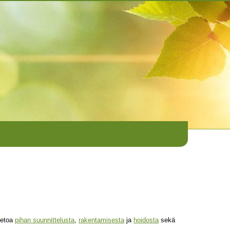
tietoa
pihan suunnittelusta
,
rakentamisesta
ja
hoidosta
sekä