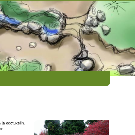
n ja odotuksiin.
an