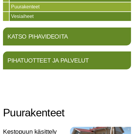
Puurakenteet
Vesiaiheet
KATSO PIHAVIDEOITA
PIHATUOTTEET JA PALVELUT
Puurakenteet
Kestopuun käsittely