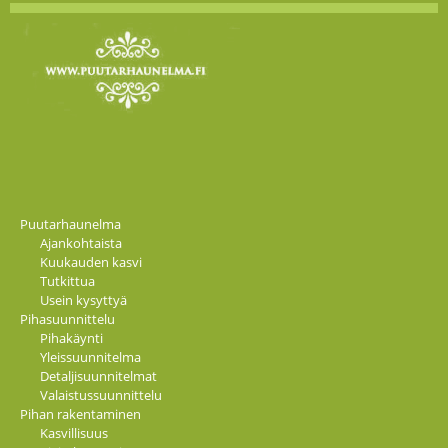
Puutarhaunelma
Ajankohtaista
Kuukauden kasvi
Tutkittua
Usein kysyttyä
Pihasuunnittelu
Pihakäynti
Yleissuunnitelma
Detaljisuunnitelmat
Valaistussuunnittelu
Pihan rakentaminen
Kasvillisuus