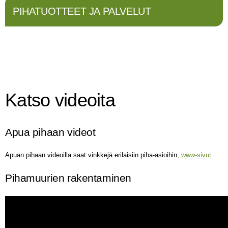
PIHATUOTTEET JA PALVELUT
Katso videoita
Apua pihaan videot
Apuan pihaan videoilla saat vinkkejä erilaisiin piha-asioihin,
www-sivut
.
Pihamuurien rakentaminen