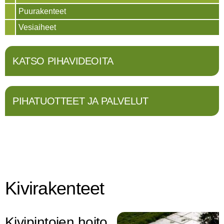
Puurakenteet
Vesiaiheet
KATSO PIHAVIDEOITA
PIHATUOTTEET JA PALVELUT
Kivirakenteet
Kivipintojen hoito