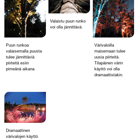
Valaistu puun runko
voi olla jännittävä.
Puun runkoa
Värivaloilla
valaisemalla puusta
maisemaan tulee
tulee jännittäviä
uusia piirteitä.
piirteitä esiin
Tilapäinen värin
pimeänä aikana.
käyttö voi olla
dramaattistakin.
Dramaattinen
värivalojen käyttö.