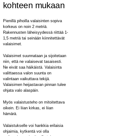
kohteen mukaan
Pienillä pihoilla valaisinten sopiva
korkeus on noin 2 metriä.
Rakennusten läheisyydessä riittää 1-
1,5 metriä tai seinään kiinnitettävät
valaisimet.
Valaisimet suunnataan ja sijoitetaan
niin, että ne valaisevat tasaisesti.
Ne eivät saa häikäistä. Valaisinta
valittaessa valon suunta on
valintaan vaikuttava tekijä.
Valaisimen heijastavan pinnan tulee
ohjata valo alaspäin.
Myös valaistusteho on mitoitettava
oikein. Ei liian kirkas, ei liian
hämärä.
Valaistukselle voi hankkia erilaisia
ohjaimia, kytkentä voi olla