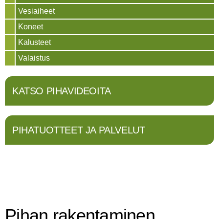
Vesiaiheet
Koneet
Kalusteet
Valaistus
KATSO PIHAVIDEOITA
PIHATUOTTEET JA PALVELUT
Pihan rakentaminen