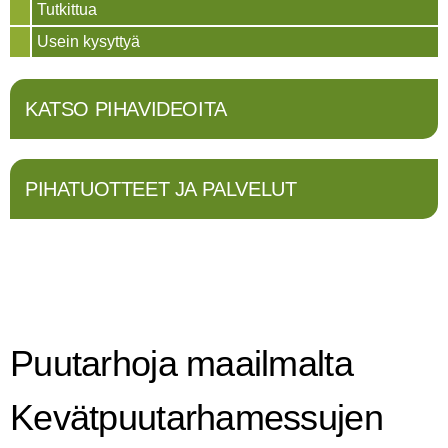
Tutkittua
Usein kysyttyä
KATSO PIHAVIDEOITA
PIHATUOTTEET JA PALVELUT
Puutarhoja maailmalta
Kevätpuutarhamessujen