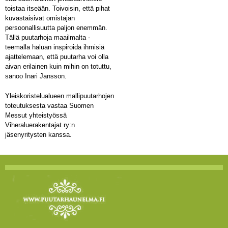
toistaa itseään. Toivoisin, että pihat
kuvastaisivat omistajan
persoonallisuutta paljon enemmän.
Tällä puutarhoja maailmalta -
teemalla haluan inspiroida ihmisiä
ajattelemaan, että puutarha voi olla
aivan erilainen kuin mihin on totuttu,
sanoo Inari Jansson.
Yleiskoristelualueen mallipuutarhojen
toteutuksesta vastaa Suomen
Messut yhteistyössä
Viheraluerakentajat ry:n
jäsenyritysten kanssa.