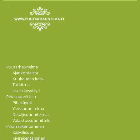
Puutarhaunelma
Ajankohtaista
Kuukauden kasvi
Tutkittua
Usein kysyttyä
Pihasuunnittelu
Pihakäynti
Yleissuunnitelma
Detaljisuunnitelmat
Valaistussuunnittelu
Pihan rakentaminen
Kasvillisuus
Kivirakentaminen