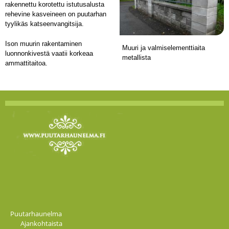
rakennettu korotettu istutusalusta
rehevine kasveineen on puutarhan
tyylikäs katseenvangitsija.
Ison muurin rakentaminen
Muuri ja valmiselementtiaita
luonnonkivestä vaatii korkeaa
metallista
ammattitaitoa.
Puutarhaunelma
Ajankohtaista