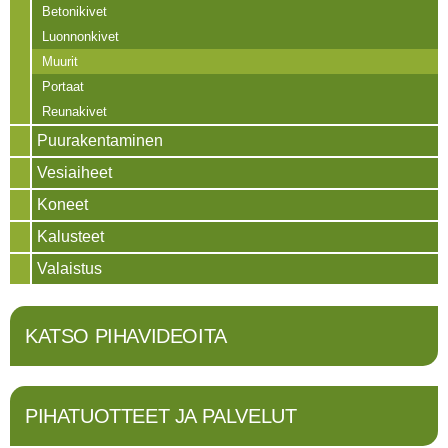
Betonikivet
Luonnonkivet
Muurit
Portaat
Reunakivet
Puurakentaminen
Vesiaiheet
Koneet
Kalusteet
Valaistus
KATSO PIHAVIDEOITA
PIHATUOTTEET JA PALVELUT