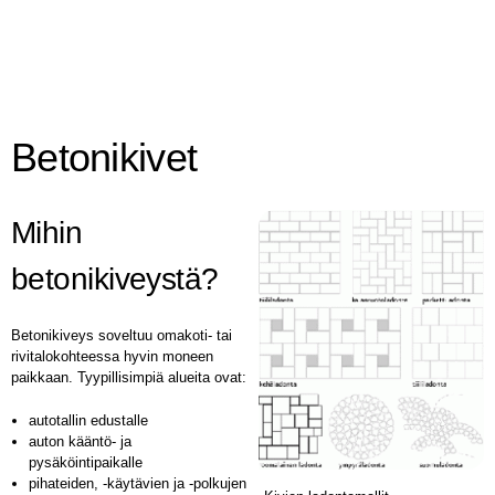
Betonikivet
Mihin
betonikiveystä?
Betonikiveys soveltuu omakoti- tai
rivitalokohteessa hyvin moneen
paikkaan. Tyypillisimpiä alueita ovat:
autotallin edustalle
auton kääntö- ja
pysäköintipaikalle
pihateiden, -käytävien ja -polkujen