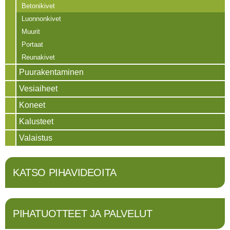
Betonikivet
Luonnonkivet
Muurit
Portaat
Reunakivet
Puurakentaminen
Vesiaiheet
Koneet
Kalusteet
Valaistus
KATSO PIHAVIDEOITA
PIHATUOTTEET JA PALVELUT