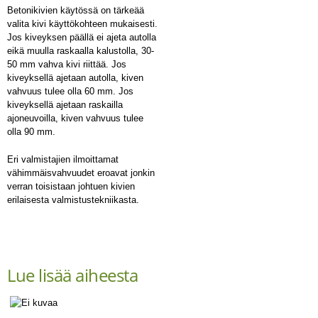
Betonikivien käytössä on tärkeää
valita kivi käyttökohteen mukaisesti.
Jos kiveyksen päällä ei ajeta autolla
eikä muulla raskaalla kalustolla, 30-
50 mm vahva kivi riittää. Jos
kiveyksellä ajetaan autolla, kiven
vahvuus tulee olla 60 mm. Jos
kiveyksellä ajetaan raskailla
ajoneuvoilla, kiven vahvuus tulee
olla 90 mm.
Eri valmistajien ilmoittamat
vähimmäisvahvuudet eroavat jonkin
verran toisistaan johtuen kivien
erilaisesta valmistustekniikasta.
Lue lisää aiheesta