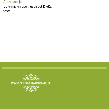
Asennusohjeet
Betonikivien asennusohjeet löydät
tästä