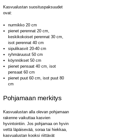
Kasvualustan suosituspaksuudet
ovat:
nurmikko 20 cm
pienet perennat 20 cm,
keskikokoiset perennat 30 cm,
isot perennat 40 cm
sipulikasvit 20-40 cm
ryhmäruusut 50 cm
köynnökset 50 cm
pienet pensaat 40 cm, isot
pensaat 60 cm
pienet puut 60 cm, isot puut 80
cm
Pohjamaan merkitys
Kasvualustan alla olevan pohjamaan
rakenne vaikuttaa kasvien
hyvintointiin. Jos pohjamaa on hyvin
vettä läpäisevää, soraa tai hiekkaa,
kasvualustan kooksi riittävät