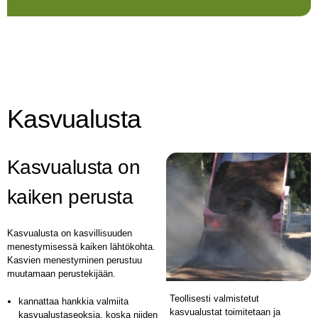
Kasvualusta
Kasvualusta on
kaiken perusta
Kasvualusta on kasvillisuuden
menestymisessä kaiken lähtökohta.
Kasvien menestyminen perustuu
muutamaan perustekijään.
Teollisesti valmistetut
kannattaa hankkia valmiita
kasvualustat toimitetaan ja
kasvualustaseoksia, koska niiden