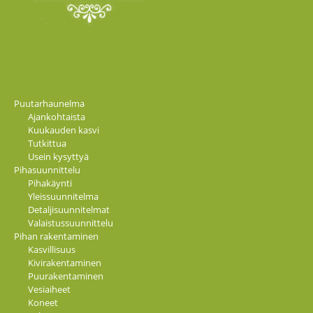
Puutarhaunelma
Ajankohtaista
Kuukauden kasvi
Tutkittua
Usein kysyttyä
Pihasuunnittelu
Pihakäynti
Yleissuunnitelma
Detaljisuunnitelmat
Valaistussuunnittelu
Pihan rakentaminen
Kasvillisuus
Kivirakentaminen
Puurakentaminen
Vesiaiheet
Koneet