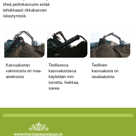
tiheä peittokasvusto estää
tehokkaasti rikkakasvien
iskeytymistä.
Kasvualustan
Teollisessa
Teollinen
valmistusta eri maa-
kasvualustassa
kasvualusta on
aineksista
käytetään mm
tasalaatuista
turvetta, hiekkaa,
savea