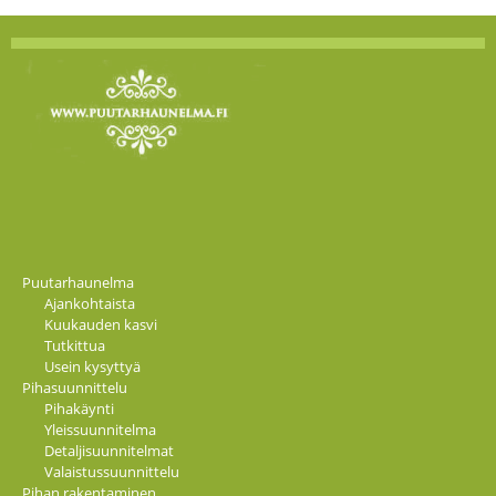
Puutarhaunelma
Ajankohtaista
Kuukauden kasvi
Tutkittua
Usein kysyttyä
Pihasuunnittelu
Pihakäynti
Yleissuunnitelma
Detaljisuunnitelmat
Valaistussuunnittelu
Pihan rakentaminen