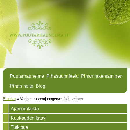
Hyppää
pääsisältöön
Puutarhaunelma
Pihasuunnittelu
Pihan rakentaminen
Pihan hoito
Blogi
Olet täällä
Etusivu
»
Vanhan rusopajuangervon hoitaminen
Ajankohtaista
Kuukauden kasvi
Tutkittua