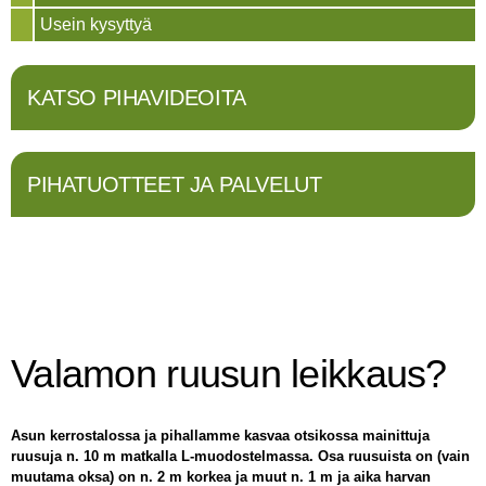
Usein kysyttyä
KATSO PIHAVIDEOITA
PIHATUOTTEET JA PALVELUT
Valamon ruusun leikkaus?
Asun kerrostalossa ja pihallamme kasvaa otsikossa mainittuja
ruusuja n. 10 m matkalla L-muodostelmassa. Osa ruusuista on (vain
muutama oksa) on n. 2 m korkea ja muut n. 1 m ja aika harvan