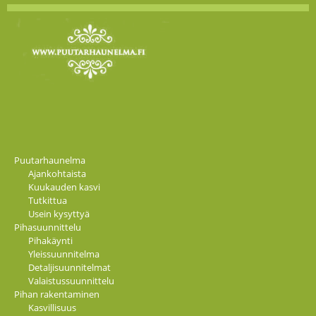
Puutarhaunelma
Ajankohtaista
Kuukauden kasvi
Tutkittua
Usein kysyttyä
Pihasuunnittelu
Pihakäynti
Yleissuunnitelma
Detaljisuunnitelmat
Valaistussuunnittelu
Pihan rakentaminen
Kasvillisuus