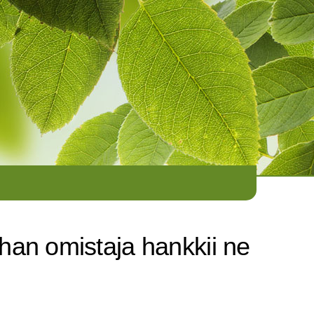
han omistaja hankkii ne