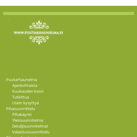
Puutarhaunelma
Ajankohtaista
Kuukauden kasvi
Tutkittua
Usein kysyttyä
Pihasuunnittelu
Pihakäynti
Yleissuunnitelma
Detaljisuunnitelmat
Valaistussuunnittelu