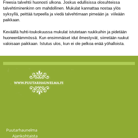
Freesia talvehtii huonosti ulkona. Joskus edullisissa olosuhteissa
talvehtiminenkinn om mahdollinen. Mukulat kannattaa nostaa ylös
syksyllä, peittää turpeella ja viedä talvehtimaan pimeään ja viileään
paikkaan.
Keväällä huhti-toukokuussa mukulat istutetaan ruukkuihin ja pidetään
huoneenlämmössä. Kun ensimmäiset idut ilmestyvät, siirretään ruukut
valoisaan paikkaan. Istutus ulos, kun ei ole pelkoa enää yöhalloista.
Puutarhaunelma
Ajankohtaista