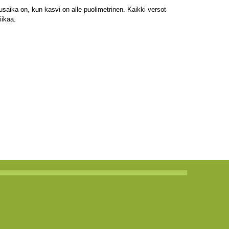
saika on, kun kasvi on alle puolimetrinen. Kaikki versot
iikaa.