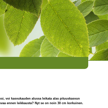
eksi, voi kasvukauden alussa leikata alas pituuskasvun
kasvaa ennen leikkausta? Nyt se on noin 30 cm korkuinen.