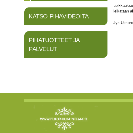
Leikkauksel
leikataan a
KATSO PIHAVIDEOITA
Jyri Uimon
PIHATUOTTEET JA
PALVELUT