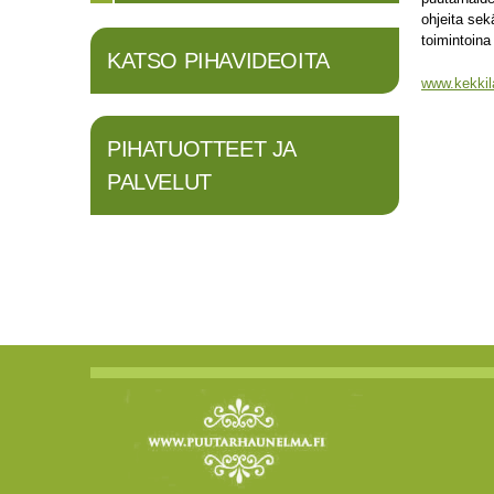
ohjeita sek
toimintoina
KATSO PIHAVIDEOITA
www.kekkila
PIHATUOTTEET JA
PALVELUT