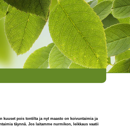
uuset pois tontilta ja nyt maasto on koivuntaimia ja
ntaimia täynnä. Jos laitamme nurmikon, leikkaus vaatii