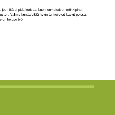
a, jos niitä ei pidä kurissa. Luonnonmukaisen mökkipihan
vuston. Valmis kuntta pitää hyvin tunkeilevat kasvit poissa.
Se on helppo työ.