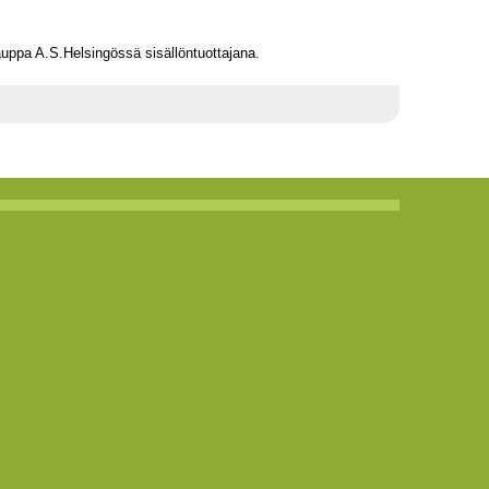
kauppa A.S.Helsingössä sisällöntuottajana.