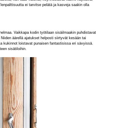
lenpalttisuutta ei tarvitse pelätä ja kasveja saakin olla
unnelmaa. Vaikkapa kodin työtilaan sisäilmaakin puhdistavat
Niiden äärellä ajatukset helposti siirtyvät kesään tai
ka kukinnot loistavat punaisen fantastisissa eri sävyissä.
een sisätiloihin.