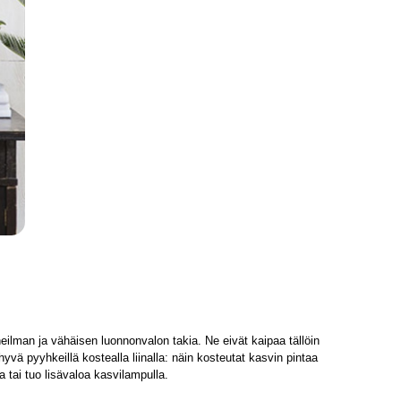
eilman ja vähäisen luonnonvalon takia. Ne eivät kaipaa tällöin
vä pyyhkeillä kostealla liinalla: näin kosteutat kasvin pintaa
 tai tuo lisävaloa kasvilampulla.