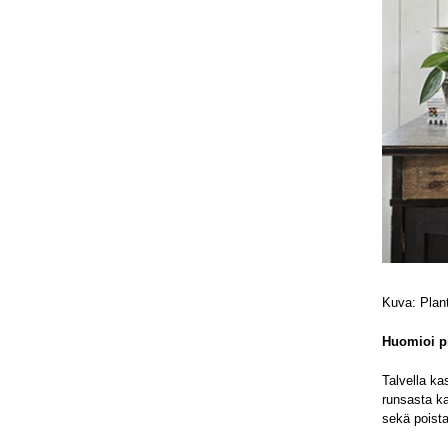
Kuva: Plan
Huomioi p
Talvella ka
runsasta ka
sekä poista